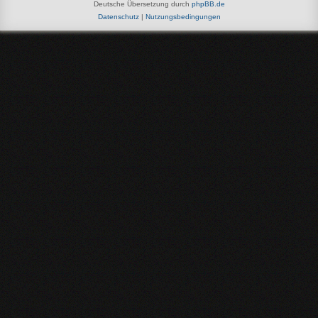
Deutsche Übersetzung durch
phpBB.de
Datenschutz
|
Nutzungsbedingungen