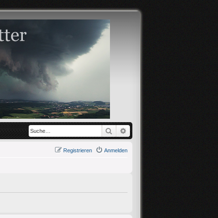
Suche
Erweiterte Suche
Registrieren
Anmelden