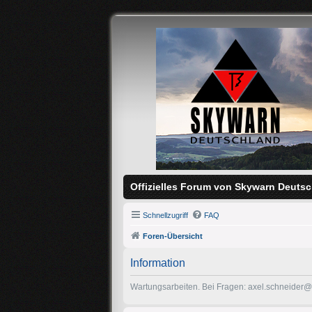
Offizielles Forum von Skywarn Deutsc
Schnellzugriff
FAQ
Foren-Übersicht
Information
Wartungsarbeiten. Bei Fragen: axel.schneider