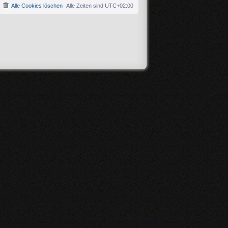
Alle Cookies löschen
Alle Zeiten sind
UTC+02:00