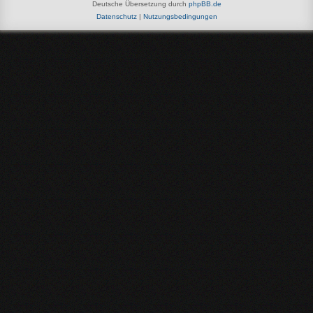
Deutsche Übersetzung durch
phpBB.de
Datenschutz
|
Nutzungsbedingungen