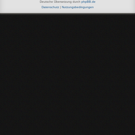
Deutsche Übersetzung durch
phpBB.de
Datenschutz
|
Nutzungsbedingungen