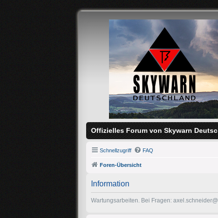
Offizielles Forum von Skywarn Deutsc
Schnellzugriff
FAQ
Foren-Übersicht
Information
Wartungsarbeiten. Bei Fragen: axel.schneider