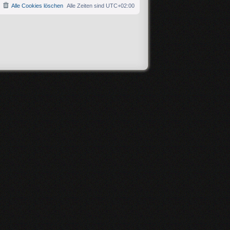
Alle Cookies löschen
Alle Zeiten sind
UTC+02:00