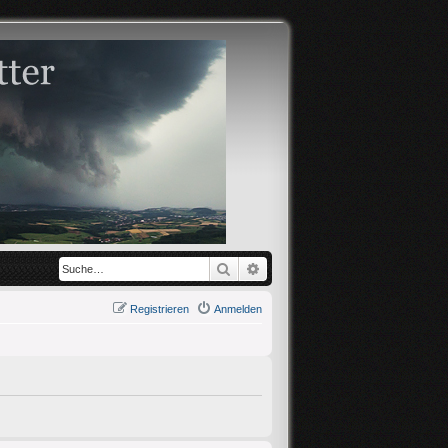
Suche
Erweiterte Suche
Registrieren
Anmelden