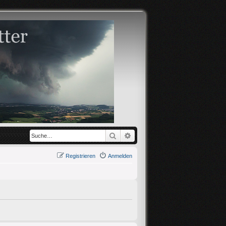
Suche
Erweiterte Suche
Registrieren
Anmelden