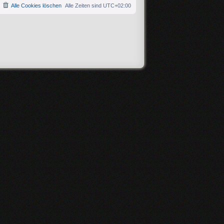
Alle Cookies löschen
Alle Zeiten sind
UTC+02:00