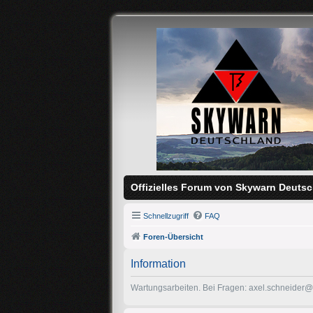
Offizielles Forum von Skywarn Deutsc
Schnellzugriff
FAQ
Foren-Übersicht
Information
Wartungsarbeiten. Bei Fragen: axel.schneider