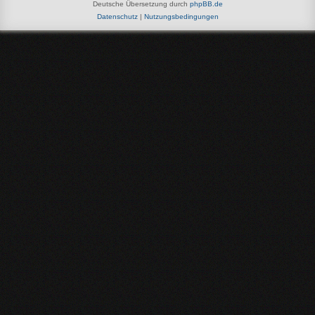
Deutsche Übersetzung durch
phpBB.de
Datenschutz
|
Nutzungsbedingungen