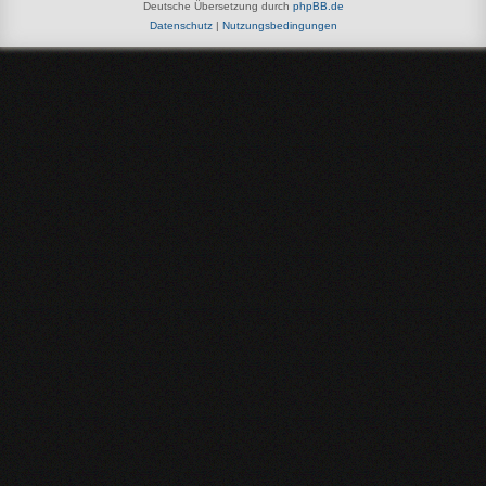
Deutsche Übersetzung durch
phpBB.de
Datenschutz
|
Nutzungsbedingungen