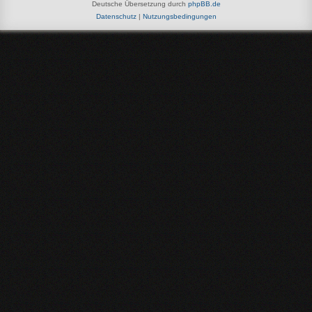
Deutsche Übersetzung durch
phpBB.de
Datenschutz
|
Nutzungsbedingungen