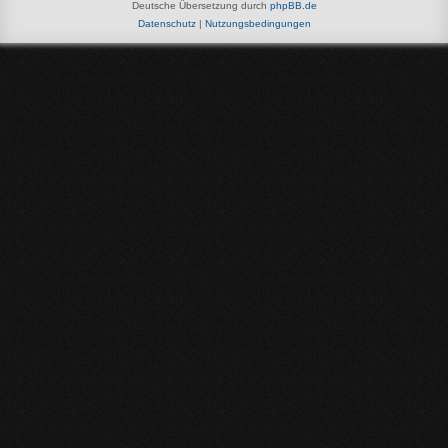
Deutsche Übersetzung durch
phpBB.de
Datenschutz
|
Nutzungsbedingungen