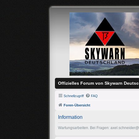
Offizielles Forum von Skywarn Deutsc
Schnellzugriff
FAQ
Foren-Übersicht
Information
Wartungsarbeiten. Bei Fragen: axel.schneider