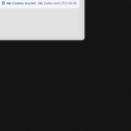
Alle Cookies löschen
Alle Zeiten sind
UTC+02:00