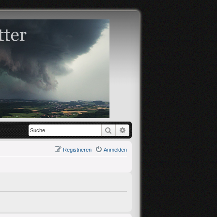
Suche
Erweiterte Suche
Registrieren
Anmelden