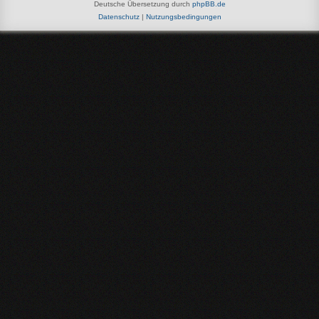
Deutsche Übersetzung durch
phpBB.de
Datenschutz
|
Nutzungsbedingungen