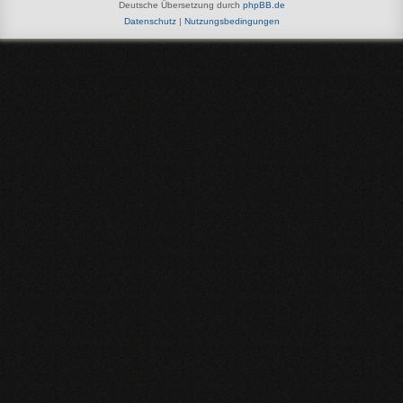
Deutsche Übersetzung durch
phpBB.de
Datenschutz
|
Nutzungsbedingungen