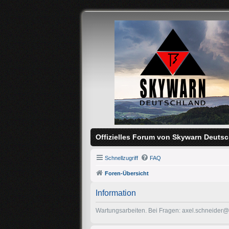
Offizielles Forum von Skywarn Deutsc
Schnellzugriff
FAQ
Foren-Übersicht
Information
Wartungsarbeiten. Bei Fragen: axel.schneider