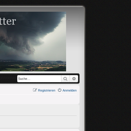
Suche
Erweiterte Suche
Registrieren
Anmelden