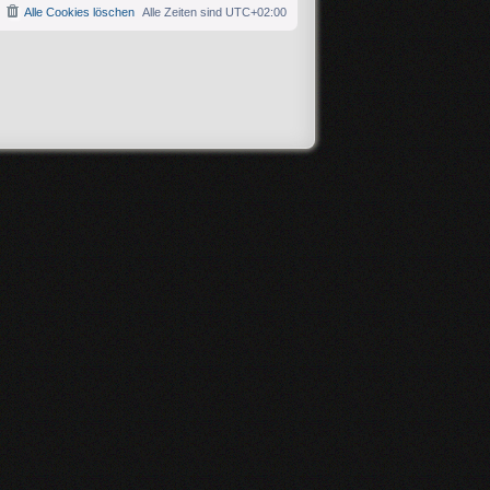
Alle Cookies löschen
Alle Zeiten sind
UTC+02:00