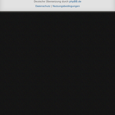
Deutsche Übersetzung durch
phpBB.de
Datenschutz
|
Nutzungsbedingungen