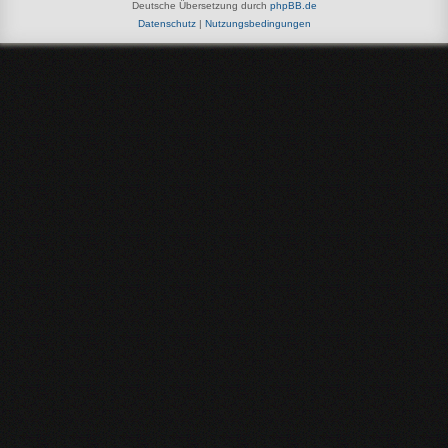
Deutsche Übersetzung durch
phpBB.de
Datenschutz
|
Nutzungsbedingungen