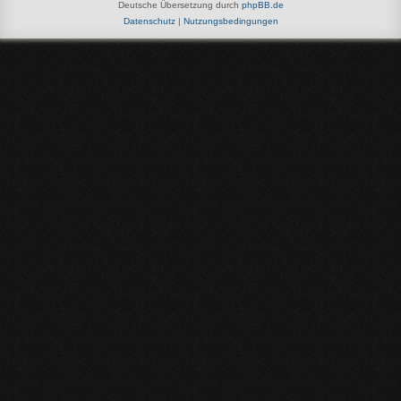
Deutsche Übersetzung durch
phpBB.de
Datenschutz
|
Nutzungsbedingungen