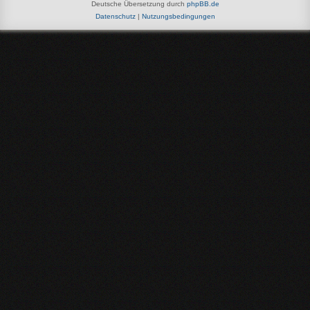
Deutsche Übersetzung durch
phpBB.de
Datenschutz
|
Nutzungsbedingungen