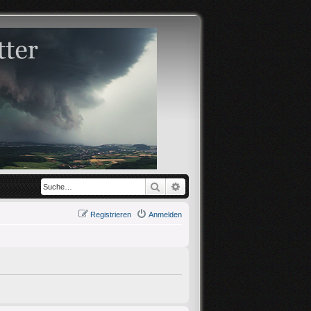
Suche
Erweiterte Suche
Registrieren
Anmelden