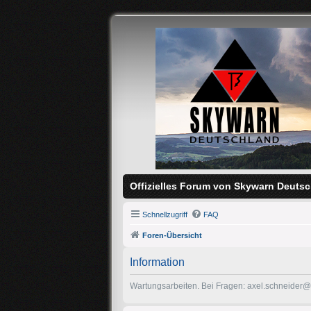
Offizielles Forum von Skywarn Deutsc
Schnellzugriff
FAQ
Foren-Übersicht
Information
Wartungsarbeiten. Bei Fragen: axel.schneider