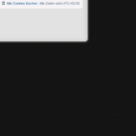
Alle Cookies löschen
Alle Zeiten sind
UTC+02:00