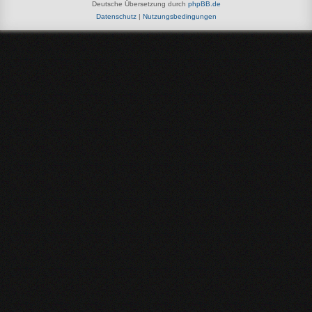
Deutsche Übersetzung durch
phpBB.de
Datenschutz
|
Nutzungsbedingungen