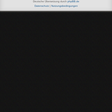
Deutsche Übersetzung durch
phpBB.de
Datenschutz
|
Nutzungsbedingungen