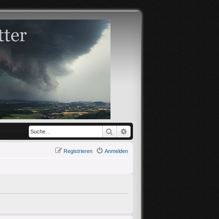
Suche
Erweiterte Suche
Registrieren
Anmelden