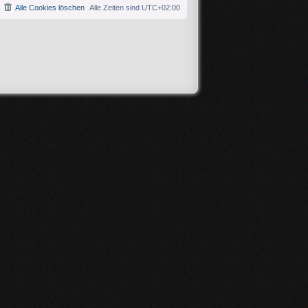
Alle Cookies löschen
Alle Zeiten sind
UTC+02:00