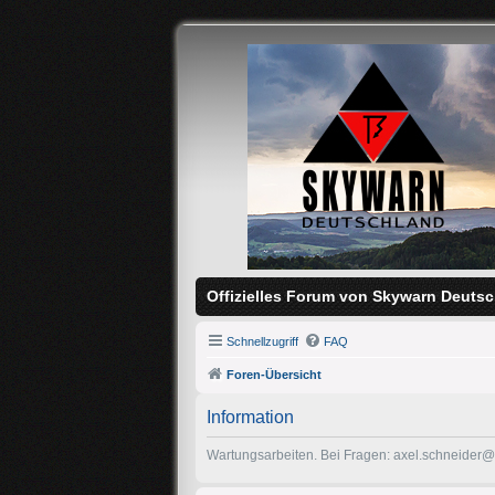
Offizielles Forum von Skywarn Deutsc
Schnellzugriff
FAQ
Foren-Übersicht
Information
Wartungsarbeiten. Bei Fragen: axel.schneider