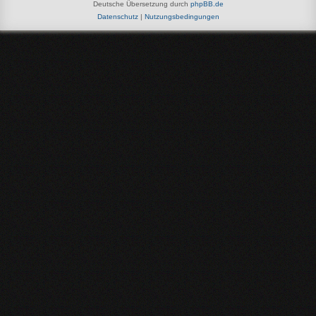
Deutsche Übersetzung durch
phpBB.de
Datenschutz
|
Nutzungsbedingungen