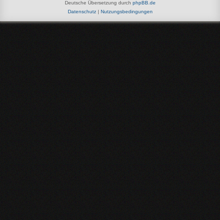
Deutsche Übersetzung durch
phpBB.de
Datenschutz
|
Nutzungsbedingungen