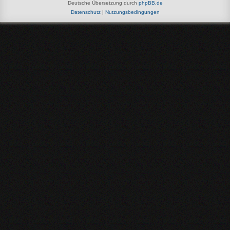
Deutsche Übersetzung durch
phpBB.de
Datenschutz
|
Nutzungsbedingungen