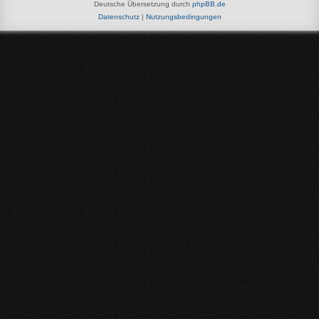
Deutsche Übersetzung durch
phpBB.de
Datenschutz
|
Nutzungsbedingungen