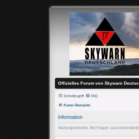
Offizielles Forum von Skywarn Deutsc
Schnellzugriff
FAQ
Foren-Übersicht
Information
Wartungsarbeiten. Bei Fragen: axel.schneider