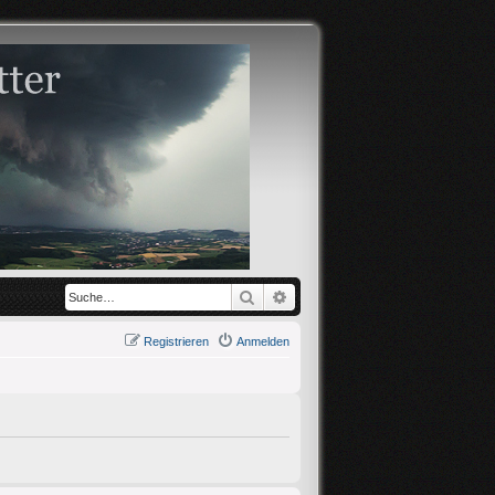
Suche
Erweiterte Suche
Registrieren
Anmelden