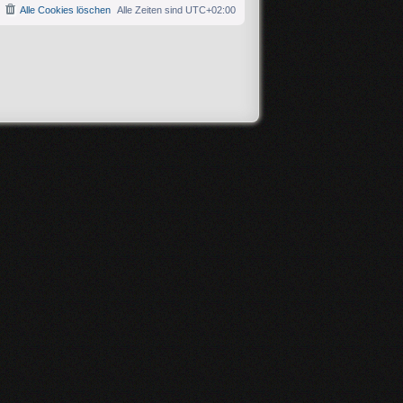
Alle Cookies löschen
Alle Zeiten sind
UTC+02:00