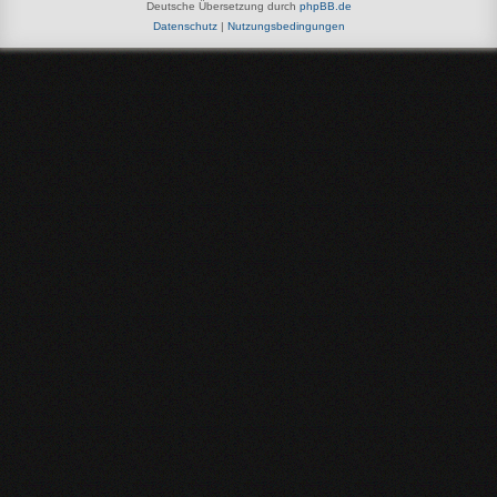
Deutsche Übersetzung durch
phpBB.de
Datenschutz
|
Nutzungsbedingungen