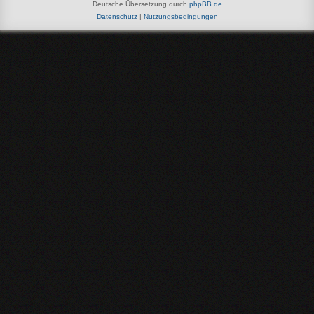
Deutsche Übersetzung durch
phpBB.de
Datenschutz
|
Nutzungsbedingungen