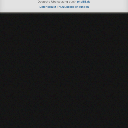
Deutsche Übersetzung durch
phpBB.de
Datenschutz
|
Nutzungsbedingungen