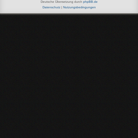
Deutsche Übersetzung durch
phpBB.de
Datenschutz
|
Nutzungsbedingungen