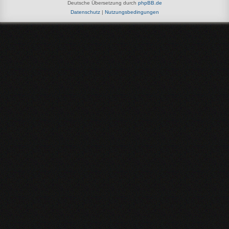
Deutsche Übersetzung durch
phpBB.de
Datenschutz
|
Nutzungsbedingungen