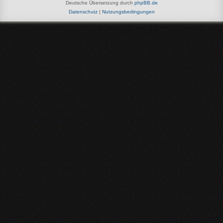
Deutsche Übersetzung durch
phpBB.de
Datenschutz
|
Nutzungsbedingungen