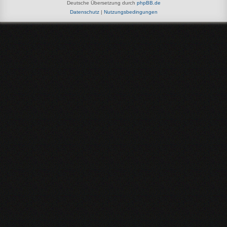
Deutsche Übersetzung durch
phpBB.de
Datenschutz
|
Nutzungsbedingungen