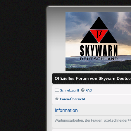
Offizielles Forum von Skywarn Deutsc
Schnellzugriff
FAQ
Foren-Übersicht
Information
Wartungsarbeiten. Bei Fragen: axel.schneider