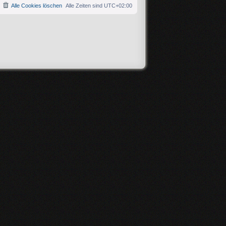
Alle Cookies löschen
Alle Zeiten sind
UTC+02:00