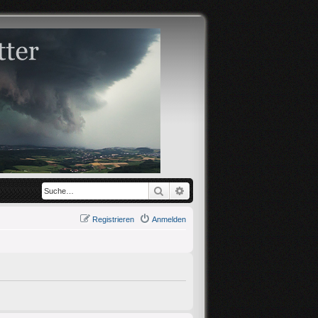
Suche
Erweiterte Suche
Registrieren
Anmelden