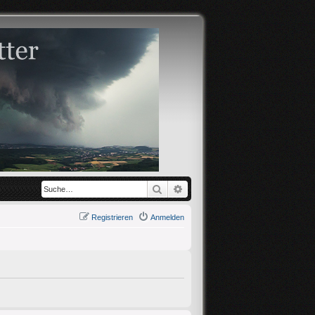
Suche
Erweiterte Suche
Registrieren
Anmelden