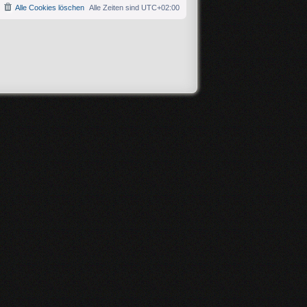
Alle Cookies löschen
Alle Zeiten sind
UTC+02:00