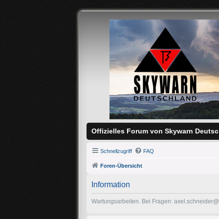
Offizielles Forum von Skywarn Deutsc
Schnellzugriff
FAQ
Foren-Übersicht
Information
Wartungsarbeiten. Bei Fragen: axel.schneider