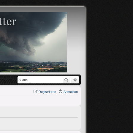
Suche
Erweiterte Suche
Registrieren
Anmelden