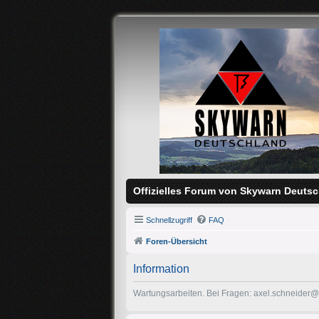
Offizielles Forum von Skywarn Deutsc
Schnellzugriff
FAQ
Foren-Übersicht
Information
Wartungsarbeiten. Bei Fragen: axel.schneider