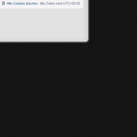
Alle Cookies löschen
Alle Zeiten sind
UTC+02:00