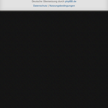
Deutsche Übersetzung durch
phpBB.de
Datenschutz
|
Nutzungsbedingungen