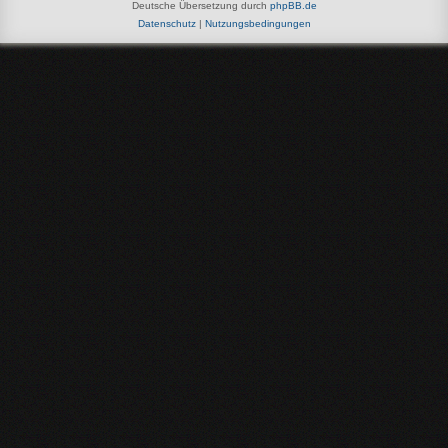
Deutsche Übersetzung durch
phpBB.de
Datenschutz
|
Nutzungsbedingungen