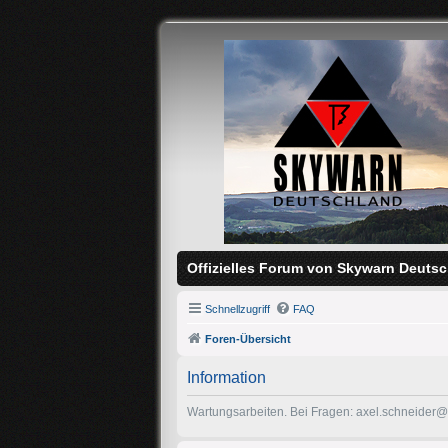
Offizielles Forum von Skywarn Deutsc
Schnellzugriff
FAQ
Foren-Übersicht
Information
Wartungsarbeiten. Bei Fragen: axel.schneider