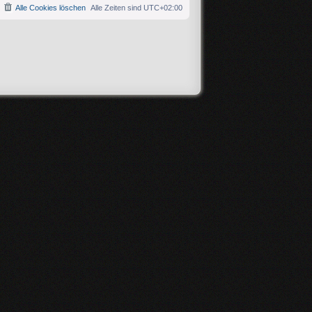
Alle Cookies löschen
Alle Zeiten sind
UTC+02:00