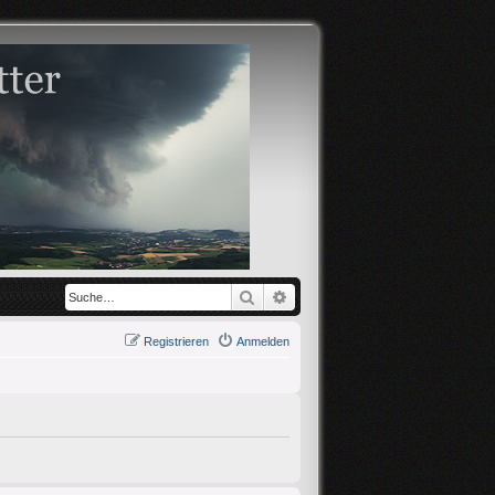
Suche
Erweiterte Suche
Registrieren
Anmelden