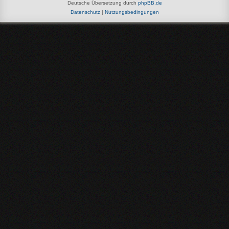
Deutsche Übersetzung durch
phpBB.de
Datenschutz
|
Nutzungsbedingungen