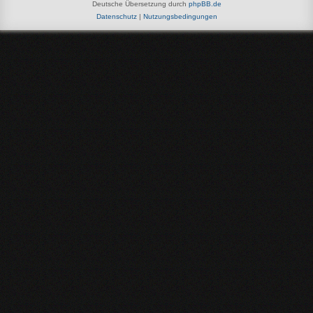
Deutsche Übersetzung durch
phpBB.de
Datenschutz
|
Nutzungsbedingungen