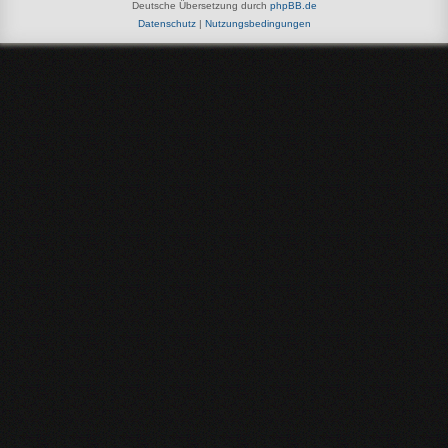
Deutsche Übersetzung durch
phpBB.de
Datenschutz
|
Nutzungsbedingungen