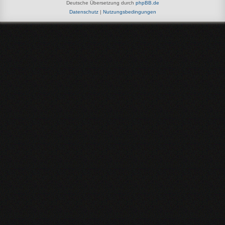
Deutsche Übersetzung durch
phpBB.de
Datenschutz
|
Nutzungsbedingungen