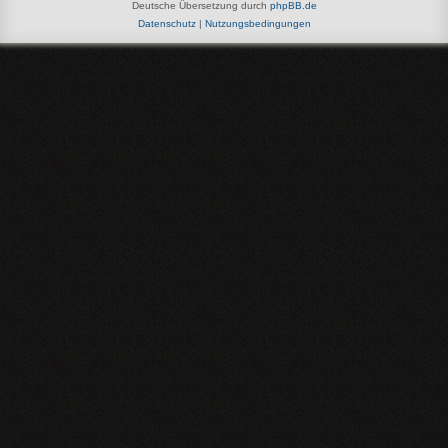
Deutsche Übersetzung durch
phpBB.de
Datenschutz
|
Nutzungsbedingungen