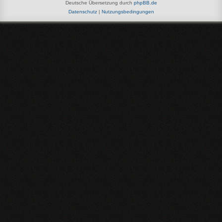
Deutsche Übersetzung durch
phpBB.de
Datenschutz
|
Nutzungsbedingungen