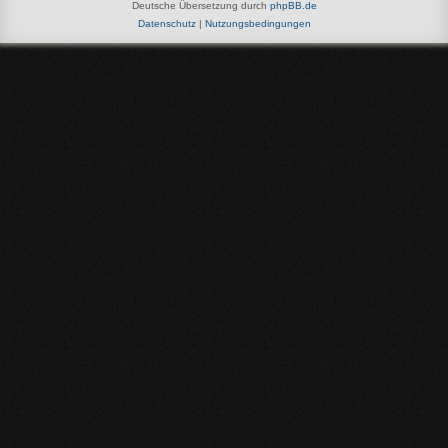
Deutsche Übersetzung durch
phpBB.de
Datenschutz
|
Nutzungsbedingungen