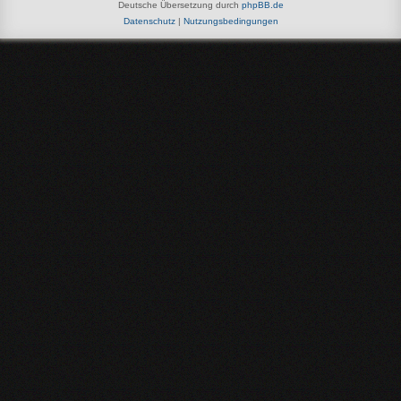
Deutsche Übersetzung durch
phpBB.de
Datenschutz
|
Nutzungsbedingungen