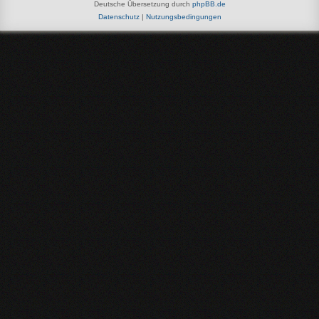
Deutsche Übersetzung durch
phpBB.de
Datenschutz
|
Nutzungsbedingungen