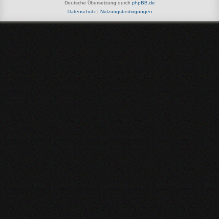
Deutsche Übersetzung durch
phpBB.de
Datenschutz
|
Nutzungsbedingungen